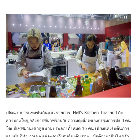
เปิดฉากการแข่งขันกันแล้วรายการ Hell’s Kitchen Thailand กับ
ความยิ่งใหญ่อลังการที่มาพร้อมกับความดุเดือดของกรรมการทั้ง 4 คน
โดยมีเชฟผ่านเข้าสู่สนามประลองทั้งหมด 16 คน เพียงแค่เริ่มต้นการ
แข่งขันก็ทำเอาเชฟแต่ละคนถึงกับตื่นเต้นสุดๆ เมื่อต้องมายื่นในครัว