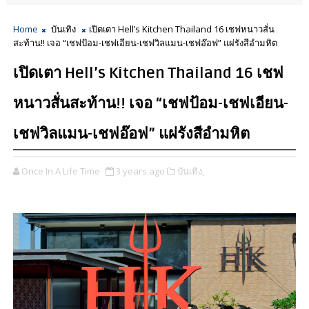
Home
บันเทิง
เปิดเตา Hell’s Kitchen Thailand 16 เชฟหนาวสั่น
สะท้าน!! เจอ “เชฟป้อม-เชฟเอียน-เชฟวิลแมน-เชฟอ๊อฟ” แผ่รังสีอำมหิต
เปิดเตา Hell’s Kitchen Thailand 16 เชฟ
หนาวสั่นสะท้าน!! เจอ “เชฟป้อม-เชฟเอียน-
เชฟวิลแมน-เชฟอ๊อฟ” แผ่รังสีอำมหิต
Once In A Life Time
3 years ago
บันเทิง,