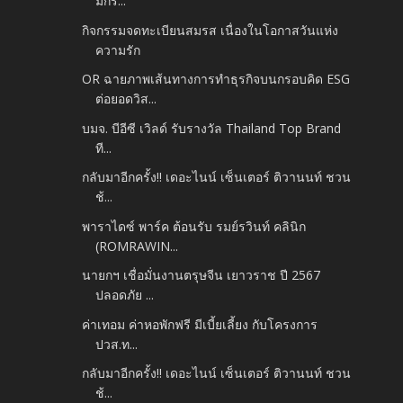
มกร...
กิจกรรมจดทะเบียนสมรส เนื่องในโอกาสวันแห่ง
ความรัก
OR ฉายภาพเส้นทางการทำธุรกิจบนกรอบคิด ESG
ต่อยอดวิส...
บมจ. บีอีซี เวิลด์ รับรางวัล Thailand Top Brand
ที...
กลับมาอีกครั้ง!! เดอะไนน์ เซ็นเตอร์ ติวานนท์ ชวน
ช้...
พาราไดซ์ พาร์ค ต้อนรับ รมย์รวินท์ คลินิก
(ROMRAWIN...
นายกฯ เชื่อมั่นงานตรุษจีน เยาวราช ปี 2567
ปลอดภัย ...
ค่าเทอม ค่าหอพักฟรี มีเบี้ยเลี้ยง กับโครงการ
ปวส.ท...
กลับมาอีกครั้ง!! เดอะไนน์ เซ็นเตอร์ ติวานนท์ ชวน
ช้...