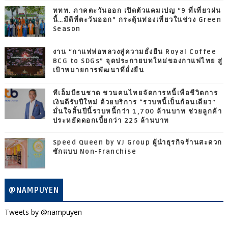
ททท. ภาคตะวันออก เปิดตัวแคมเปญ “9 ที่เที่ยวฝน
นี้…มีดีที่ตะวันออก” กระตุ้นท่องเที่ยวในช่วง Green
Season
งาน “กาแฟพ่อหลวงสู่ความยั่งยืน Royal Coffee
BCG to SDGs” จุดประกายบทใหม่ของกาแฟไทย สู่
เป้าหมายการพัฒนาที่ยั่งยืน
ทีเอ็มบีธนชาต ชวนคนไทยจัดการหนี้เพื่อชีวิตการ
เงินดีรับปีใหม่ ด้วยบริการ “รวบหนี้เป็นก้อนเดียว”
มั่นใจสิ้นปีนี้รวบหนี้กว่า 1,700 ล้านบาท ช่วยลูกค้า
ประหยัดดอกเบี้ยกว่า 225 ล้านบาท
Speed Queen by VJ Group ผู้นำธุรกิจร้านสะดวก
ซักแบบ Non-Franchise
@NAMPUYEN
Tweets by @nampuyen