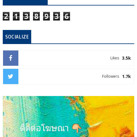
2
1
3
8
9
3
6
SOCIALIZE
3.5k
Likes
1.7k
Followers