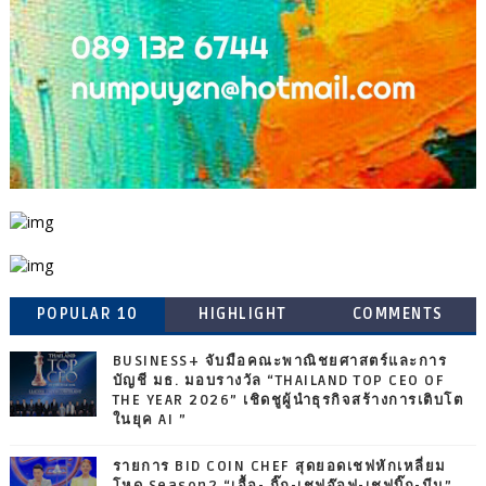
POPULAR 10
HIGHLIGHT
COMMENTS
BUSINESS+ จับมือคณะพาณิชยศาสตร์และการ
บัญชี มธ. มอบรางวัล “THAILAND TOP CEO OF
THE YEAR 2026” เชิดชูผู้นำธุรกิจสร้างการเติบโต
ในยุค AI ”
รายการ BID COIN CHEF สุดยอดเชฟหักเหลี่ยม