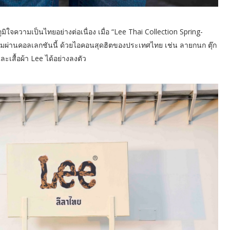
จความเป็นไทยอย่างต่อเนื่อง เมื่อ “Lee Thai Collection Spring-
านคอลเลกชันนี้ ด้วยไอคอนสุดฮิตของประเทศไทย เช่น ลายกนก ตุ๊ก
ะเสื้อผ้า Lee ได้อย่างลงตัว