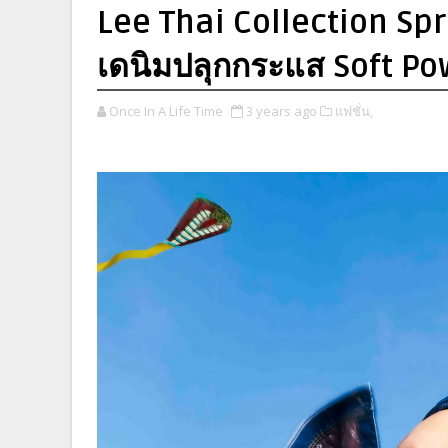
Lee Thai Collection S
เดนิมปลุกกระแส Soft Po
Once In A Life Time
3 years ago
แฟชั่น,