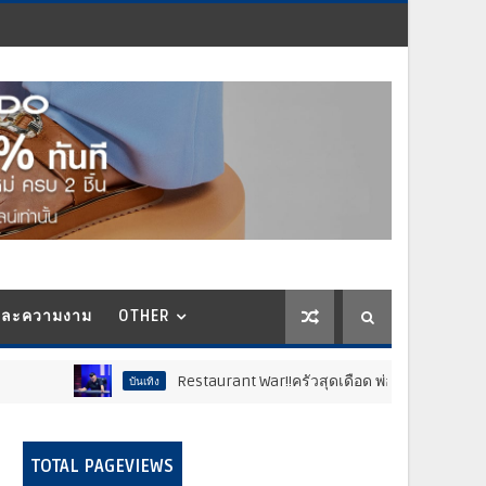
และความงาม
OTHER
Restaurant War!!ครัวสุดเดือด พ่อค้าซ่าแม่ค้าแซ่บ..สติหลุ
บันเทิง
TOTAL PAGEVIEWS