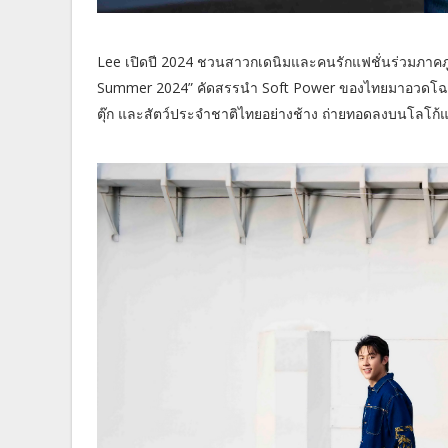
Lee เปิดปี 2024 ชวนสาวกเดนิมและคนรักแฟชั่นร่วมภาคภูมิใ
Summer 2024” คัดสรรนำ Soft Power ของไทยมาอวดโฉมผ่
ตุ๊ก และสัตว์ประจำชาติไทยอย่างช้าง ถ่ายทอดลงบนโลโก้แล