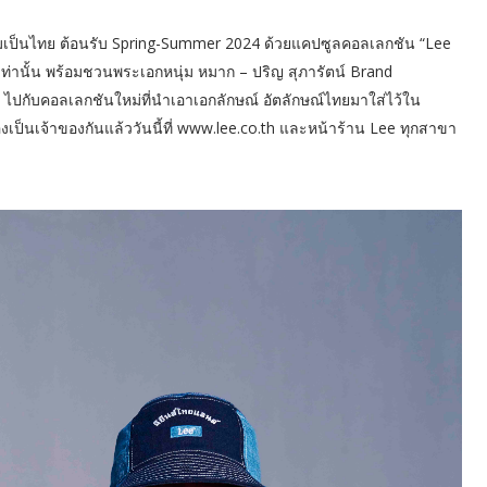
มเป็นไทย ต้อนรับ Spring-Summer 2024 ด้วยแคปซูลคอลเลกชัน “Lee
ท่านั้น พร้อมชวนพระเอกหนุ่ม หมาก – ปริญ สุภารัตน์ Brand
ไปกับคอลเลกชันใหม่ที่นำเอาเอกลักษณ์ อัตลักษณ์ไทยมาใส่ไว้ใน
ป็นเจ้าของกันแล้ววันนี้ที่ www.lee.co.th และหน้าร้าน Lee ทุกสาขา