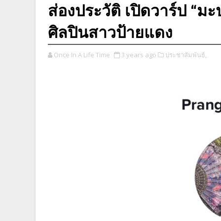
ส่องประวัติ เปิดวาร์ป “มะ
ศิลปินสาวป้ายแดง
Once In A Life Time
3 years ago
ประชาสัมพันธ์,