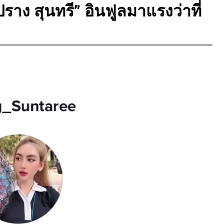
ปราง สุนทรี” อินฟูลมาแรงว่าที่