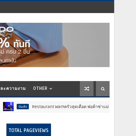
และความงาม
OTHER
Restaurant War!!ครัวสุดเดือด พ่อค้าซ่าแม่ค้าแซ่บ..สติหลุด “เชฟวิล
TOTAL PAGEVIEWS