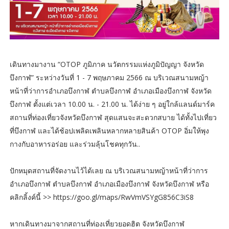
เดินทางมางาน “OTOP ภูมิภาค นวัตกรรมแห่งภูมิปัญญา จังหวัด
บึงกาฬ” ระหว่างวันที่ 1 - 7 พฤษภาคม 2566 ณ บริเวณสนามหญ้า
หน้าที่ว่าการอำเภอบึงกาฬ ตำบลบึงกาฬ อำเภอเมืองบึงกาฬ จังหวัด
บึงกาฬ ตั้งแต่เวลา 10.00 น. - 21.00 น. ได้ง่าย ๆ อยู่ใกล้แลนด์มาร์ค
สถานที่ท่องเที่ยวจังหวัดบึงกาฬ สุดแสนจะสะดวกสบาย ได้ทั้งไปเที่ยว
ที่บึงกาฬ และได้ช้อปเพลิดเพลินหลากหลายสินค้า OTOP อิ่มให้พุง
กางกับอาหารอร่อย และร่วมลุ้นโชคทุกวัน..
ปักหมุดสถานที่จัดงานไว้ได้เลย ณ บริเวณสนามหญ้าหน้าที่ว่าการ
อำเภอบึงกาฬ ตำบลบึงกาฬ อำเภอเมืองบึงกาฬ จังหวัดบึงกาฬ หรือ
คลิกลิ้งค์นี้ >> https://goo.gl/maps/RwVmVSYgG856C3iS8
หากเดินทางมาจากสถานที่ท่องเที่ยวยอดฮิต จังหวัดบึงกาฬ