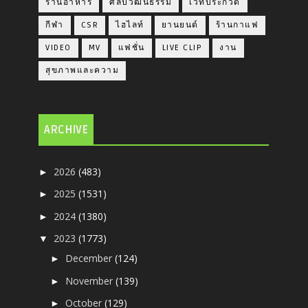
ร้านอาหาร
ศิลปวัฒนธรรม
เวทีประกวด
กีฬา
CSR
ไฮไลท์
ยานยนต์
ร้านกาแฟ
VIDEO
MV
แฟชั่น
LIVE CLIP
งาน
สุขภาพและความ
ARCHIVE
2026
(483)
►
2025
(1531)
►
2024
(1380)
►
2023
(1773)
▼
December
(124)
►
November
(139)
►
October
(129)
►