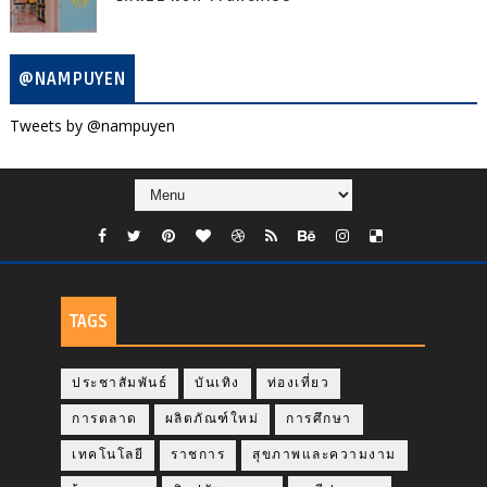
@NAMPUYEN
Tweets by @nampuyen
TAGS
ประชาสัมพันธ์
บันเทิง
ท่องเที่ยว
การตลาด
ผลิตภัณฑ์ใหม่
การศึกษา
เทคโนโลยี
ราชการ
สุขภาพและความงาม