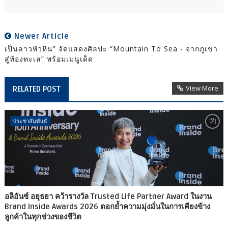
Newer Article
เป็นลาวหัวหิน” จัดแสดงศิลปะ “Mountain To Sea - จากภูเขา
สู่ท้องทะเล” พร้อมเมนูเด็ด
View More
RELATED POST
ประชาสัมพันธ์
อลิอันซ์ อยุธยา คว้ารางวัล Trusted Life Partner Award ในงาน
Brand Inside Awards 2026 ตอกย้ำความมุ่งมั่นในการเคียงข้าง
ลูกค้าในทุกช่วงของชีวิต