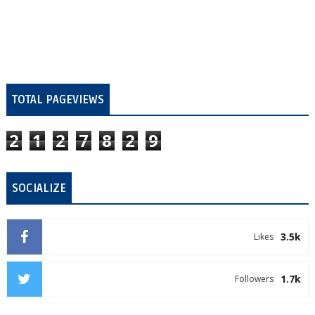
TOTAL PAGEVIEWS
2
1
2
7
8
2
9
SOCIALIZE
3.5k
Likes
1.7k
Followers