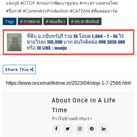
แห่งภูมิ #OTOP #กรมการพัฒนาชุมชน #กระทรวงมหาดไทย
#บึงกาฬ #CommArtsProduction #CATEAM #ทีมคอมอาร์ต
Tags
# การตลาด
# ท่องเที่ยว
# ประชาสัมพันธ์
Share This
About Once In A Life
Time
ก้าวไปข้างหน้ากับเรา