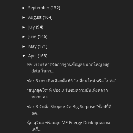
September
(152)
►
August
(164)
►
July
(94)
►
June
(146)
►
May
(171)
►
April
(168)
▼
พช.เร่งบริหารจัดการฐานข้อมูลขนาดใหญ่ Big
data ในกา...
ช่อง 3 เกาะติดเลือกตั้ง 66 “เปลี่ยนใหม่ หรือ ไปต่อ”
“สนุกสุดใจ” ที่ ช่อง 3 รับชมความบันเทิงหลาก
หลาย ละ...
ช่อง 3 จับมือ Shopee จัด Big Surprise “ช้อปปี้ดี
ลด...
นุ้ย สุวิมล พร้อมลุย ME Energy Drink บุกตลาด
เครื่...