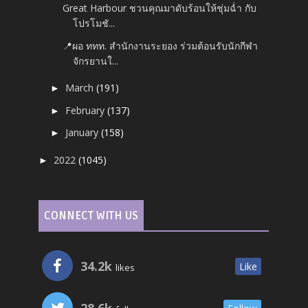
Great Harbour ชวนคุณมาดับร้อนให้ชุ่มฉ่ำ กับ
โปรโมชั...
📍ผอ ททท. สำนักงานระยอง ร่วมต้อนรับนักกีฬา
จักรยานใ...
March
(191)
►
February
(137)
►
January
(158)
►
2022
(1045)
►
CONNECT WITH US
34.2k
Like
likes
28.6k