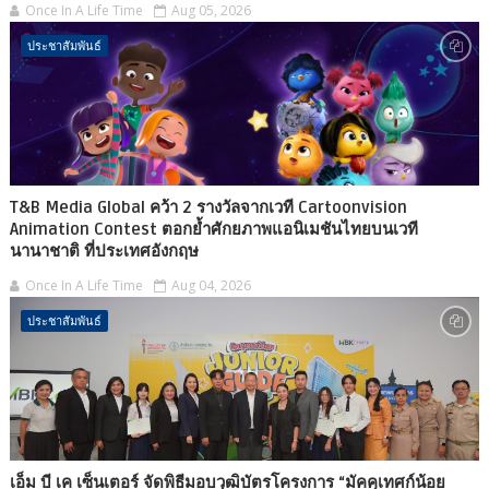
Once In A Life Time
Aug 05, 2026
ประชาสัมพันธ์
T&B Media Global คว้า 2 รางวัลจากเวที Cartoonvision
Animation Contest ตอกย้ำศักยภาพแอนิเมชันไทยบนเวที
นานาชาติ ที่ประเทศอังกฤษ
Once In A Life Time
Aug 04, 2026
ประชาสัมพันธ์
เอ็ม บี เค เซ็นเตอร์ จัดพิธีมอบวุฒิบัตรโครงการ “มัคคุเทศก์น้อย