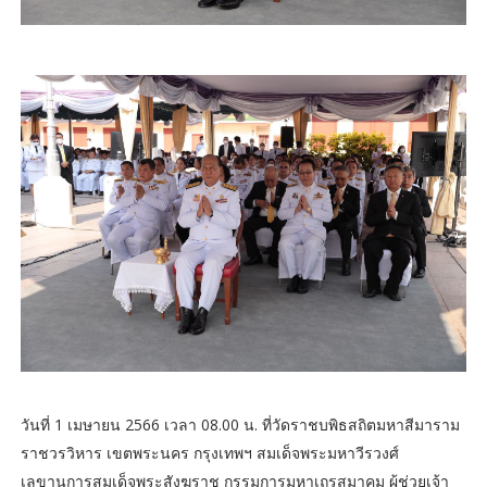
วันที่ 1 เมษายน 2566 เวลา 08.00 น. ที่วัดราชบพิธสถิตมหาสีมาราม
ราชวรวิหาร เขตพระนคร กรุงเทพฯ สมเด็จพระมหาวีรวงศ์
เลขานุการสมเด็จพระสังฆราช กรรมการมหาเถรสมาคม ผู้ช่วยเจ้า