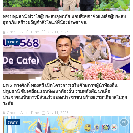
พช.ปทุมธานี ห่วงใยผู้ประสบอุทกภัย มอบสิ่งของช่วยเหลือผู้ประสบ
อุทกภัย สร้างขวัญกำลังใจแก่พี่น้องประชาชน
Once In A Life Time
Nov 11, 2025
ราชการ
มท.2 ทรงศักดิ์ ทองศรี เปิดโครงการเสริมศักยภาพผู้นำท้องถิ่น
ปทุมธานี ขับเคลื่อนแผนพัฒนาท้องถิ่น รวมพลังพัฒนาเพื่อ
ประชาชนเน้นการมีส่วนร่วมของประชาชน สร้างธรรมาภิบาลในทุก
ระดับ
Once In A Life Time
Nov 11, 2025
ราชการ