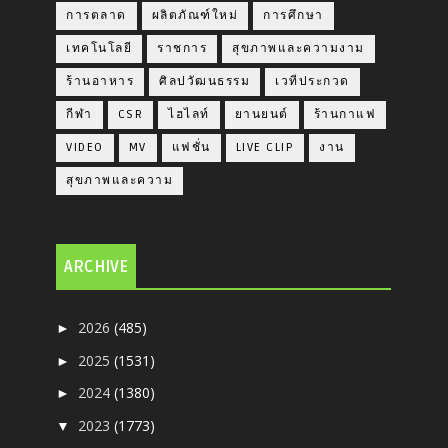
การตลาด
ผลิตภัณฑ์ใหม่
การศึกษา
เทคโนโลยี
ราชการ
สุขภาพและความงาม
ร้านอาหาร
ศิลปวัฒนธรรม
เวทีประกวด
กีฬา
CSR
ไฮไลท์
ยานยนต์
ร้านกาแฟ
VIDEO
MV
แฟชั่น
LIVE CLIP
งาน
สุขภาพและความ
ARCHIVE
2026
(485)
►
2025
(1531)
►
2024
(1380)
►
2023
(1773)
▼