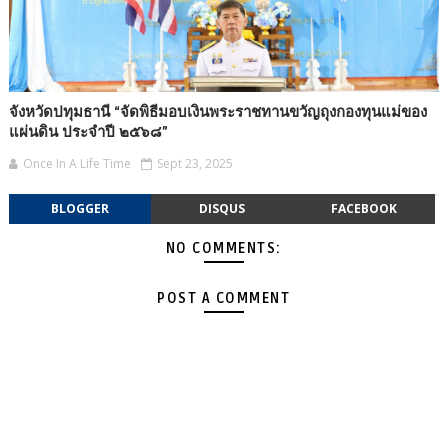
จังหวัดปทุมธานี “จัดพิธีมอบเงินพระราชทานขวัญถุงกองทุนแม่ของ
แผ่นดิน ประจำปี ๒๕๖๘”
Once In A Life Time
Sept 23, 2025
BLOGGER
DISQUS
FACEBOOK
NO COMMENTS:
POST A COMMENT