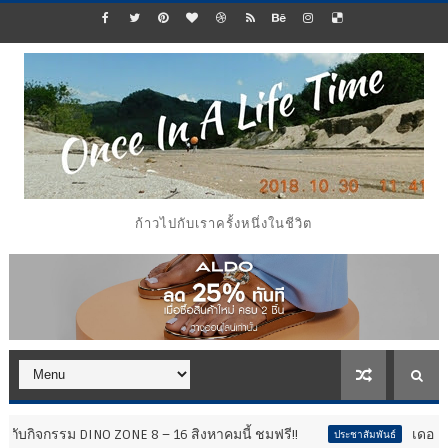
ก้าวไปกับเราครั้งหนึ่งในชีวิต
ONE 8 – 16 สิงหาคมนี้ ชมฟรี!!
เดอะไนน์ เซ็นเตอร์ ติวาน
ประชาสัมพันธ์