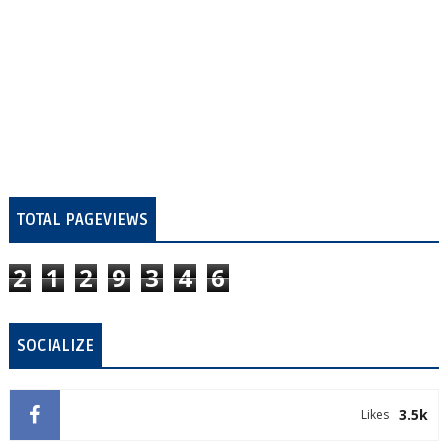
TOTAL PAGEVIEWS
2
1
2
9
3
4
6
SOCIALIZE
3.5k
Likes