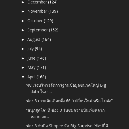
December
(124)
►
November
(139)
►
October
(129)
►
September
(152)
►
August
(164)
►
July
(94)
►
June
(146)
►
May
(171)
►
April
(168)
▼
พช.เร่งบริหารจัดการฐานข้อมูลขนาดใหญ่ Big
data ในกา...
ช่อง 3 เกาะติดเลือกตั้ง 66 “เปลี่ยนใหม่ หรือ ไปต่อ”
“สนุกสุดใจ” ที่ ช่อง 3 รับชมความบันเทิงหลาก
หลาย ละ...
ช่อง 3 จับมือ Shopee จัด Big Surprise “ช้อปปี้ดี